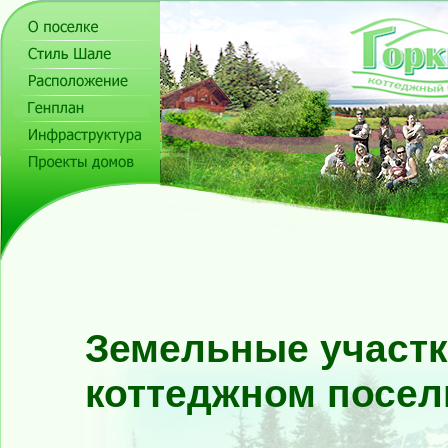
Земельные участк
коттеджном поселк