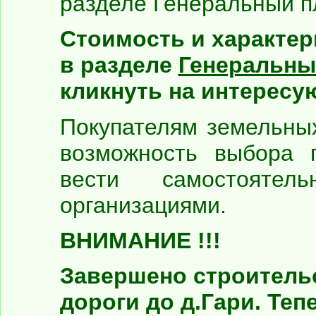
разделе Генеральный пл
Стоимость и характер
в разделе
Генеральны
кликнуть на интересу
Покупателям земельных
возможность выбора 
вести самостояте
организациями.
ВНИМАНИЕ !!!
Завершено строитель
дороги до д.Гари. Теп