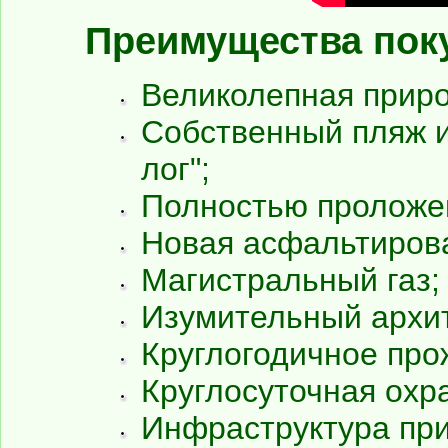
Преимущества поку
Великолепная приро
Собственный пляж и
лог";
Полностью проложе
Новая асфальтирова
Магистральный газ;
Изумительный архит
Круглогодичное про
Круглосуточная охр
Инфраструктура при