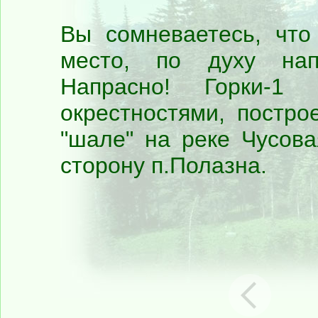
Вы сомневаетесь, что
место, по духу нап
Напрасно! Горки-1
окрестностями, постр
"шале" на реке Чусова
сторону п.Полазна.