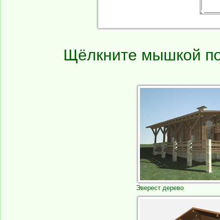
Щёлкните мышкой по
Эверест дерево