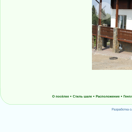
•
•
•
О посёлке
Стиль шале
Расположение
Генп
Разработка с