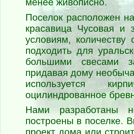
менее живописно.
Поселок расположен на 
красавица Чусовая и 
условиям, количеству
подходить для уральс
большими свесами з
придавая дому необыча
используется кир
оцилиндрованное бревно
Нами разработаны не
построены в поселке. 
проект дома или строит