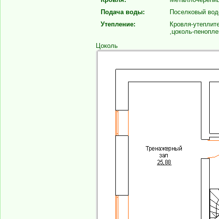
Подача воды:
Поселковый вод
Утепление:
Кровля-утеплите
,цоколь-пенопле
Цоколь